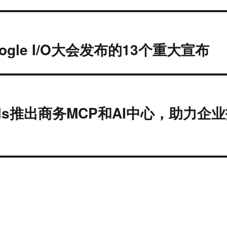
ogle I/O大会发布的13个重大宣布
tools推出商务MCP和AI中心，助力