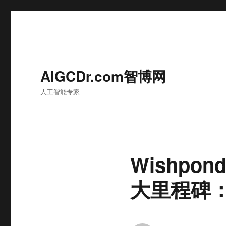
AIGCDr.com智博网
人工智能专家
Wishpon
大里程碑：