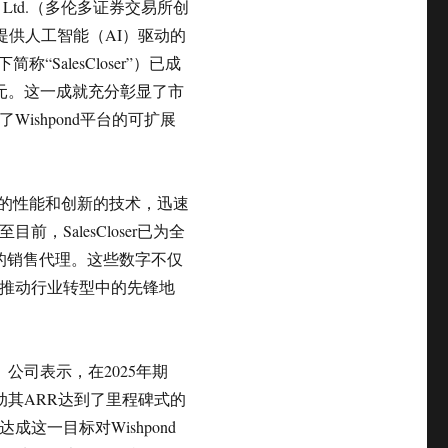
ies Ltd.（多伦多证券交易所创
于提供人工智能（AI）驱动的
称“SalesCloser”）已成
美元。这一成就充分彰显了市
ishpond平台的可扩展
其出色的性能和创新的技术，迅速
，SalesCloser已为全
动的销售代理。这些数字不仅
d在推动行业转型中的先锋地
份。公司表示，在2025年期
推动其ARR达到了里程碑式的
“达成这一目标对Wishpond