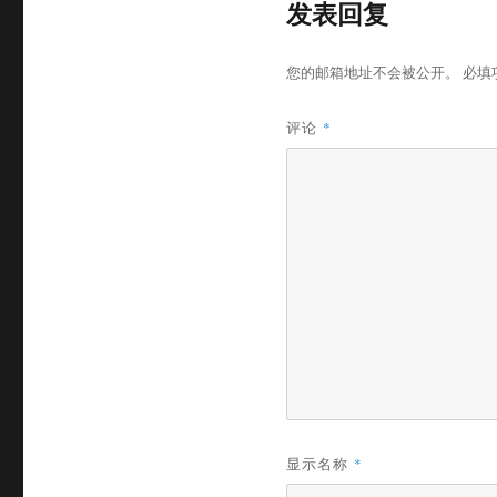
发表回复
您的邮箱地址不会被公开。
必填
评论
*
显示名称
*