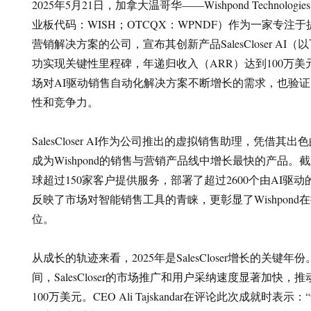
2025年5月21日，加拿大温哥华——Wishpond Technolog
业板代码：WISH；OTCQX：WPNDF）作为一家专注
营销解决方案的公司，宣布其创新产品SalesCloser AI（以下简
功实现关键性里程碑，年递归收入（ARR）达到100万
场对AI驱动销售自动化解决方案不断增长的需求，也验证了W
性和竞争力。
SalesCloser AI作为公司推出的虚拟销售助理，凭借
成为Wishpond的销售与营销产品线中增长最快的产品。截至目前
球超过150家客户提供服务，部署了超过2600个由AI驱
反映了市场对智能销售工具的青睐，更彰显了Wishpon
位。
从成长的轨迹来看，2025年是SalesCloser增长的关键年
间，SalesCloser的市场推广和用户采纳速度显著加快，
100万美元。CEO Ali Tajskandar在评论此次成就时表示：