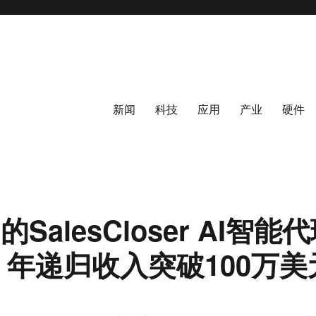
新闻
科技
应用
产业
硬件
d的SalesCloser AI智
年递归收入突破100万美