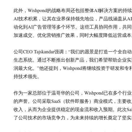
此外，Wishpond的战略布局还包括整体AI解决方案的
AI技术积累，让其在业界保持领先地位，产品线涵盖从AI
动化到AI广告管理等多个环节。这些工具协同作用，共
加速成交、优化营销推广效果，同时大幅度降低运营成本
公司CEO Tajskandar强调：“我们的愿景是打造一个
生态系统。通过不断推出创新产品，我们希望帮助企业实
润最大化。”他还提到，Wishpond将继续投资于研发和
持技术领先。
作为一家总部位于温哥华的公司，Wishpond已在多个
的声誉。公司采取SaaS（软件即服务）商业模式，主要
收入，从而为企业提供稳定的现金流和收入预期。此次Sales
了公司技术的市场竞争力，为未来持续的增长奠定了坚实