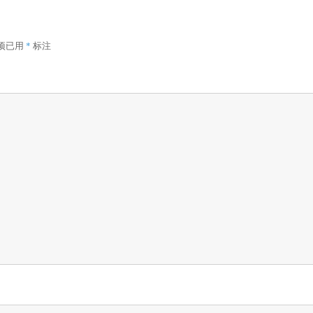
项已用
*
标注