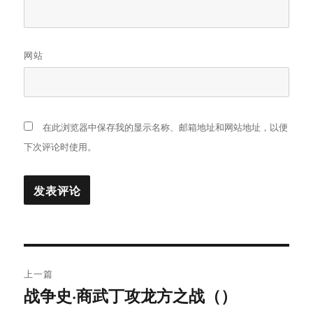
网站
在此浏览器中保存我的显示名称、邮箱地址和网站地址，以便
下次评论时使用。
文
上一篇
章
战争史·商武丁攻龙方之战（）
上