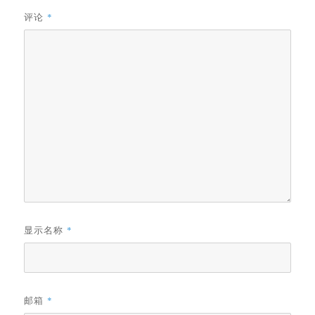
评论
*
显示名称
*
邮箱
*