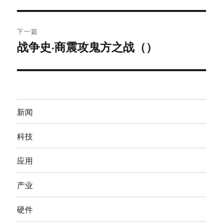
篇
导
文
航
章：
下一篇
战争史·商震攻鬼方之战（）
下
篇
文
章：
新闻
科技
应用
产业
硬件