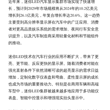
近年来，迷你LED汽车显示集群市场实现了快速增
长，预计到2029年市场规模将从2024年的10.2亿美元
增长到26.1亿美元，年复合增长率达20.6%。这一趋势
主要受到高分辨率显示屏在汽车中的广泛应用、消费
者对更高品质娱乐系统的需求增加、夜间行车安全意
识提升，以及汽车制造商采用轻量化材料和节能组件
的推动。
迷你LED技术在汽车行业的应用不断扩大，带来了更
亮、更节能、反应更快的显示屏。随着消费者对能在
强光直射条件下依然清晰可读的超亮显示的需求日益
增加，定制化数字仪表盘和弯曲、柔性显示屏的成长
也成为市场的重要推动力。特别是在商用车辆和高端
车型中，迷你LED集群被越来越多地应用于多功能仪
表盘、智能中控显示和增强现实抬头显示中。