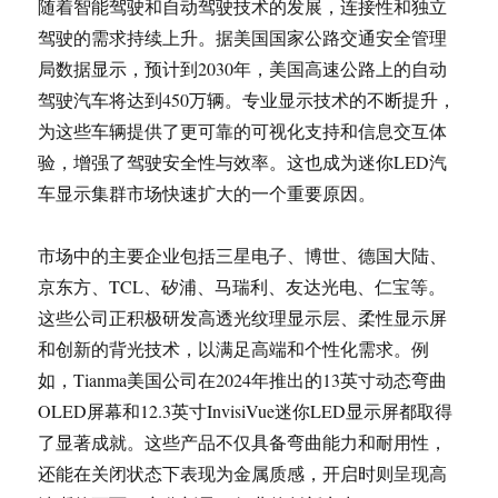
随着智能驾驶和自动驾驶技术的发展，连接性和独立
驾驶的需求持续上升。据美国国家公路交通安全管理
局数据显示，预计到2030年，美国高速公路上的自动
驾驶汽车将达到450万辆。专业显示技术的不断提升，
为这些车辆提供了更可靠的可视化支持和信息交互体
验，增强了驾驶安全性与效率。这也成为迷你LED汽
车显示集群市场快速扩大的一个重要原因。
市场中的主要企业包括三星电子、博世、德国大陆、
京东方、TCL、矽浦、马瑞利、友达光电、仁宝等。
这些公司正积极研发高透光纹理显示层、柔性显示屏
和创新的背光技术，以满足高端和个性化需求。例
如，Tianma美国公司在2024年推出的13英寸动态弯曲
OLED屏幕和12.3英寸InvisiVue迷你LED显示屏都取得
了显著成就。这些产品不仅具备弯曲能力和耐用性，
还能在关闭状态下表现为金属质感，开启时则呈现高