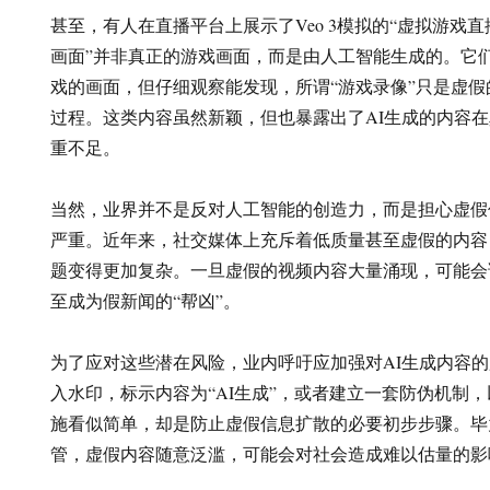
甚至，有人在直播平台上展示了Veo 3模拟的“虚拟游戏直
画面”并非真正的游戏画面，而是由人工智能生成的。它
戏的画面，但仔细观察能发现，所谓“游戏录像”只是虚
过程。这类内容虽然新颖，但也暴露出了AI生成的内容
重不足。
当然，业界并不是反对人工智能的创造力，而是担心虚假
严重。近年来，社交媒体上充斥着低质量甚至虚假的内容
题变得更加复杂。一旦虚假的视频内容大量涌现，可能会
至成为假新闻的“帮凶”。
为了应对这些潜在风险，业内呼吁应加强对AI生成内容
入水印，标示内容为“AI生成”，或者建立一套防伪机制
施看似简单，却是防止虚假信息扩散的必要初步步骤。毕
管，虚假内容随意泛滥，可能会对社会造成难以估量的影