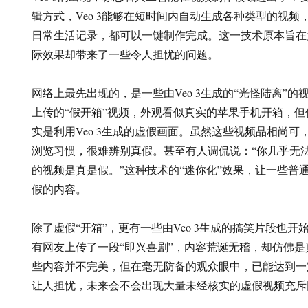
辑方式，Veo 3能够在短时间内自动生成各种类型的视
日常生活记录，都可以一键制作完成。这一技术原本旨在
际效果却带来了一些令人担忧的问题。
网络上最先出现的，是一些由Veo 3生成的“光怪陆离”
上传的“假开箱”视频，外观看似真实的苹果手机开箱，
实是利用Veo 3生成的虚假画面。虽然这些视频品相尚
浏览习惯，很难辨别真假。甚至有人调侃说：“你几乎无
的视频是真是假。”这种技术的“迷你化”效果，让一些普
假的内容。
除了虚假“开箱”，更有一些由Veo 3生成的搞笑片段也
有网友上传了一段“即兴喜剧”，内容荒诞无稽，却仿佛
些内容并不完美，但在毫无防备的观众眼中，已能达到一
让人担忧，未来会不会出现大量未经核实的虚假视频充斥