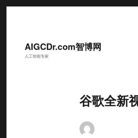
AIGCDr.com智博网
人工智能专家
谷歌全新