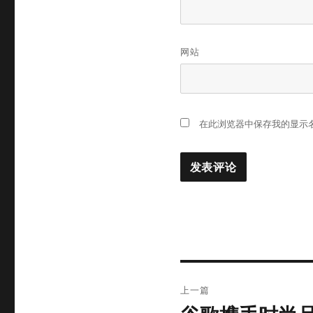
网站
在此浏览器中保存我的显示
文
上一篇
章
上