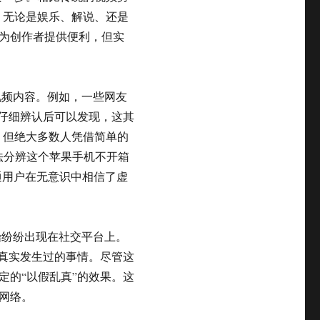
频，无论是娱乐、解说、还是
为创作者提供便利，但实
的视频内容。例如，一些网友
但仔细辨认后可以发现，这其
可，但绝大多数人凭借简单的
法分辨这个苹果手机不开箱
通用户在无意识中相信了虚
开始纷纷出现在社交平台上。
是真实发生过的事情。尽管这
定的“以假乱真”的效果。这
网络。