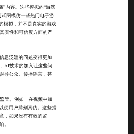
播”内容。这些模拟的“游戏
们试图模仿一些热门电子游
假的模拟，并不是真实的游戏
在真实性和可信度方面的严
信息泛滥的问题变得更加
，AI技术的加入让这些问
误导公众、传播谣言，甚
的监管。例如，在视频中加
，以便用户辨别真伪。这些措
竟，如果没有有效的监
响。