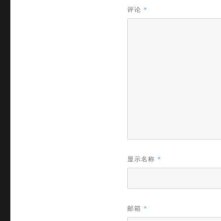
评论
*
显示名称
*
邮箱
*