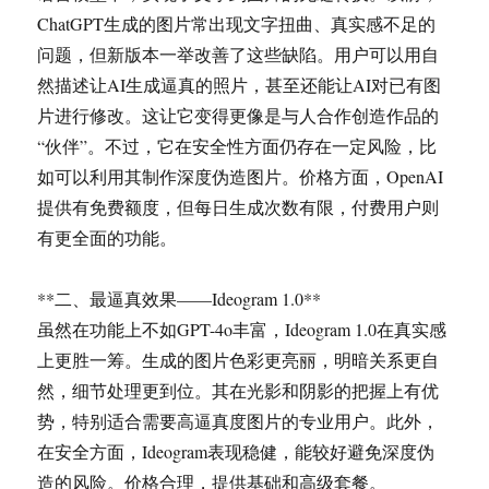
ChatGPT生成的图片常出现文字扭曲、真实感不足的
问题，但新版本一举改善了这些缺陷。用户可以用自
然描述让AI生成逼真的照片，甚至还能让AI对已有图
片进行修改。这让它变得更像是与人合作创造作品的
“伙伴”。不过，它在安全性方面仍存在一定风险，比
如可以利用其制作深度伪造图片。价格方面，OpenAI
提供有免费额度，但每日生成次数有限，付费用户则
有更全面的功能。
**二、最逼真效果——Ideogram 1.0**
虽然在功能上不如GPT-4o丰富，Ideogram 1.0在真实感
上更胜一筹。生成的图片色彩更亮丽，明暗关系更自
然，细节处理更到位。其在光影和阴影的把握上有优
势，特别适合需要高逼真度图片的专业用户。此外，
在安全方面，Ideogram表现稳健，能较好避免深度伪
造的风险。价格合理，提供基础和高级套餐。