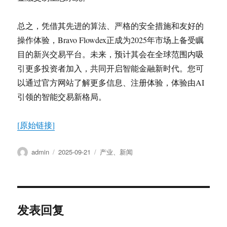
总之，凭借其先进的算法、严格的安全措施和友好的
操作体验，Bravo Flowdex正成为2025年市场上备受瞩
目的新兴交易平台。未来，预计其会在全球范围内吸
引更多投资者加入，共同开启智能金融新时代。您可
以通过官方网站了解更多信息、注册体验，体验由AI
引领的智能交易新格局。
[原始链接]
作
发
分
admin
2025-09-21
产业
、
新闻
者
布
类
于
发表回复