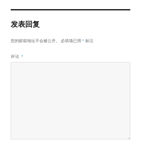
于
发表回复
您的邮箱地址不会被公开。
必填项已用
*
标注
评论
*