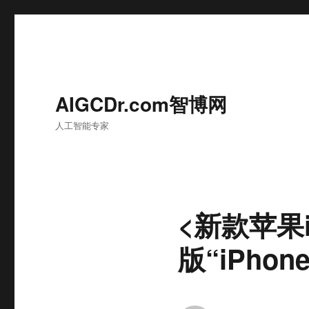
AIGCDr.com智博网
人工智能专家
<新款苹果
版“iPhone