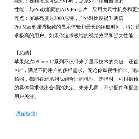
续航：视频播放可达39小时，是系列中续航最强的
性能：与Pro款相同的A19 Pro芯片，采用大尺寸机身和
亮点：屏幕亮度达3000尼特，户外对比度提升两倍
Pro Max更强调极致的显示体验和最长的续航时间，特
求极高的用户。如果你追求极端的视觉效果和强大性能，
【总结】
苹果此次iPhone 17系列不仅带来了显示技术的突破，还首次
Air”，满足不同用户的多样需求。无论你重视性价比、
拍照，都能在新系列找到合适的机型。选择时，可根据预
的具体需求做出合理的决定。未来几周，不少配件和配套
用户关注。
[原始链接]