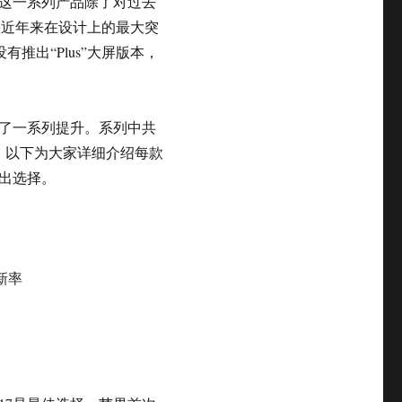
机。这一系列产品除了对过去
是苹果近年来在设计上的最大突
有推出“Plus”大屏版本，
进行了一系列提升。系列中共
色。以下为大家详细介绍每款
出选择。
刷新率