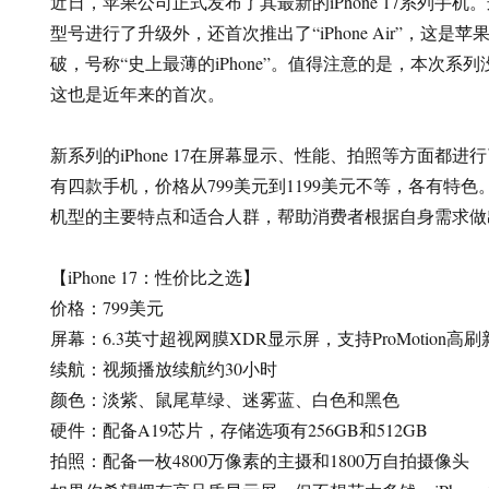
近日，苹果公司正式发布了其最新的iPhone 17系列手
型号进行了升级外，还首次推出了“iPhone Air”，这
破，号称“史上最薄的iPhone”。值得注意的是，本次系列没
这也是近年来的首次。
新系列的iPhone 17在屏幕显示、性能、拍照等方面都
有四款手机，价格从799美元到1199美元不等，各有特
机型的主要特点和适合人群，帮助消费者根据自身需求做
【iPhone 17：性价比之选】
价格：799美元
屏幕：6.3英寸超视网膜XDR显示屏，支持ProMotion高
续航：视频播放续航约30小时
颜色：淡紫、鼠尾草绿、迷雾蓝、白色和黑色
硬件：配备A19芯片，存储选项有256GB和512GB
拍照：配备一枚4800万像素的主摄和1800万自拍摄像头