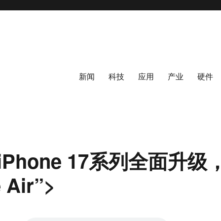
新闻
科技
应用
产业
硬件
iPhone 17系列全面升
 Air”>