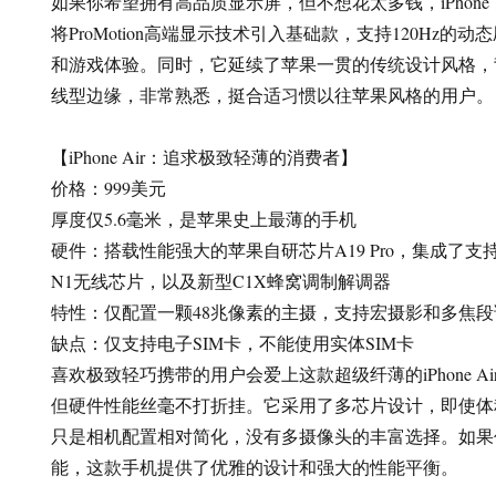
如果你希望拥有高品质显示屏，但不想花太多钱，iPhone
将ProMotion高端显示技术引入基础款，支持120Hz
和游戏体验。同时，它延续了苹果一贯的传统设计风格，
线型边缘，非常熟悉，挺合适习惯以往苹果风格的用户。
【iPhone Air：追求极致轻薄的消费者】
价格：999美元
厚度仅5.6毫米，是苹果史上最薄的手机
硬件：搭载性能强大的苹果自研芯片A19 Pro，集成了支持Wi-
N1无线芯片，以及新型C1X蜂窝调制解调器
特性：仅配置一颗48兆像素的主摄，支持宏摄影和多焦段
缺点：仅支持电子SIM卡，不能使用实体SIM卡
喜欢极致轻巧携带的用户会爱上这款超级纤薄的iPhone Ai
但硬件性能丝毫不打折挂。它采用了多芯片设计，即使体
只是相机配置相对简化，没有多摄像头的丰富选择。如果
能，这款手机提供了优雅的设计和强大的性能平衡。