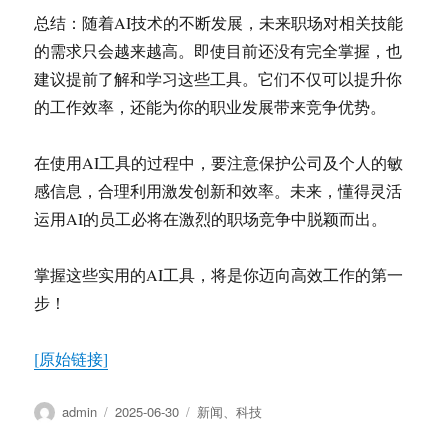
总结：随着AI技术的不断发展，未来职场对相关技能
的需求只会越来越高。即使目前还没有完全掌握，也
建议提前了解和学习这些工具。它们不仅可以提升你
的工作效率，还能为你的职业发展带来竞争优势。
在使用AI工具的过程中，要注意保护公司及个人的敏
感信息，合理利用激发创新和效率。未来，懂得灵活
运用AI的员工必将在激烈的职场竞争中脱颖而出。
掌握这些实用的AI工具，将是你迈向高效工作的第一
步！
[原始链接]
作
发
分
admin
2025-06-30
新闻
、
科技
者
布
类