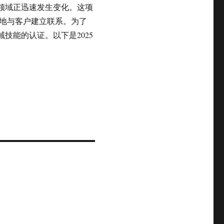
销领域正迅速发生变化。这项
地与客户建立联系。为了
技能的认证。以下是2025