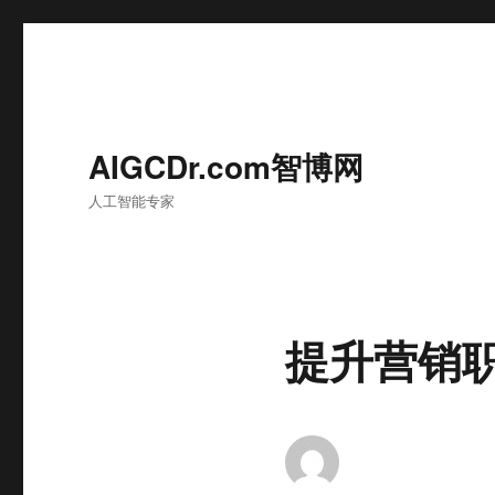
AIGCDr.com智博网
人工智能专家
提升营销职