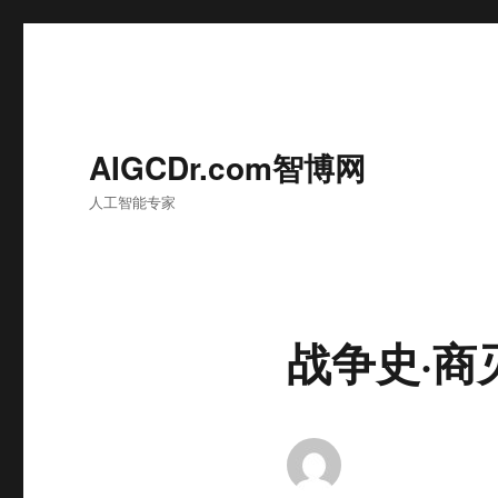
AIGCDr.com智博网
人工智能专家
战争史·商