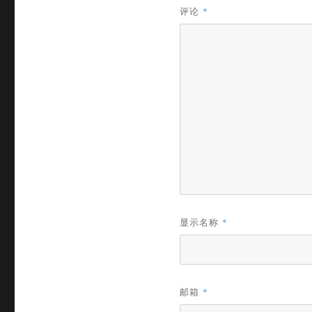
评论
*
显示名称
*
邮箱
*