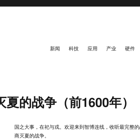
新闻
科技
应用
产业
硬件
灭夏的战争（前1600年）
国之大事，在祀与戎。欢迎来到智博连线，收听最完整的
商灭夏的战争。