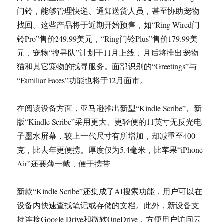
门铃，能够管理快递、通知送货人员，甚至协助宠物
找回。这些产品将于近期开始预售，如“Ring Wired门
铃Pro”售价249.99美元，“Ring门铃Plus”售价179.99美
元，宠物“搜寻队”计划于11月上线，月后将推出宠物
猫和其它宠物的找寻服务。面部识别的“Greetings”与
“Familiar Faces”功能也将于12月面市。
在阅读设备方面，亚马逊推出新型“Kindle Scribe”。新
版“Kindle Scribe”采用更大、更轻便的11英寸无反光电
子墨水屏幕，较上一代尺寸有所增加，却减重至400
克，比去年更便携。厚度仅为5.4毫米，比苹果“iPhone
Air”还要薄一截，便于携带。
新款“Kindle Scribe”还集成了AI搜索功能，用户可以在
设备内快速查找笔记或存储的文档。此外，新设备支
持连接Google Drive和微软OneDrive，方便用户访问云