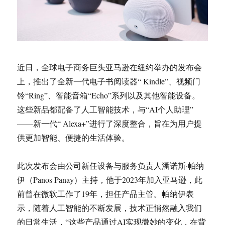
近日，全球电子商务巨头亚马逊在纽约举办的发布会
上，推出了全新一代电子书阅读器“ Kindle”、视频门
铃“Ring”、智能音箱“Echo”系列以及其他智能设备。
这些新品都配备了人工智能技术，与“AI个人助理”
——新一代“ Alexa+”进行了深度整合，旨在为用户提
供更加智能、便捷的生活体验。
此次发布会由公司新任设备与服务负责人潘诺斯·帕纳
伊（Panos Panay）主持，他于2023年加入亚马逊，此
前曾在微软工作了19年，担任产品主管。帕纳伊表
示，随着人工智能的不断发展，技术正悄然融入我们
的日常生活，“这些产品通过AI实现微妙的变化，在背